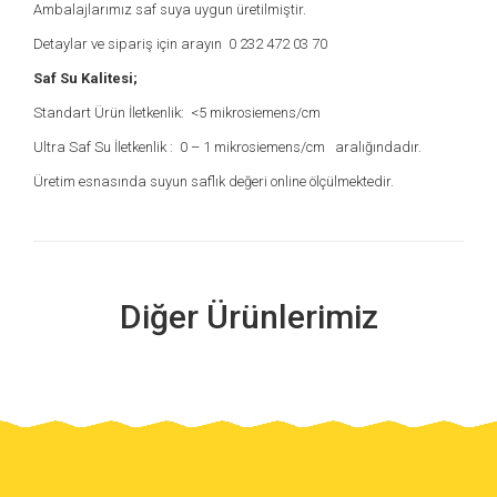
Ambalajlarımız saf suya uygun üretilmiştir.
Detaylar ve sipariş için arayın 0 232 472 03 70
Saf Su Kalitesi;
Standart Ürün İletkenlik: <5 mikrosiemens/cm
Ultra Saf Su İletkenlik : 0 – 1 mikrosiemens/cm aralığındadır.
Üretim esnasında suyun saflık değeri online ölçülmektedir.
Diğer Ürünlerimiz