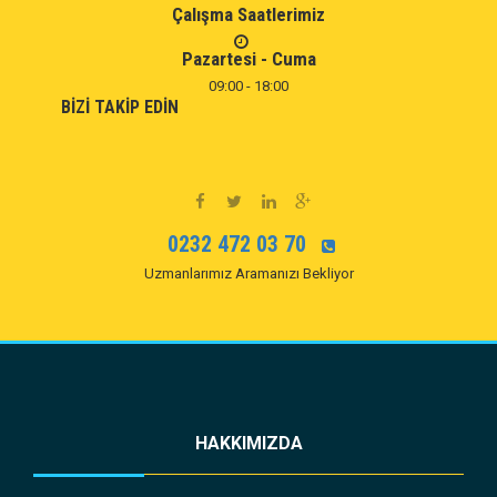
Çalışma Saatlerimiz
Pazartesi - Cuma
09:00 - 18:00
BIZI TAKIP EDIN
0232 472 03 70
Uzmanlarımız Aramanızı Bekliyor
HAKKIMIZDA