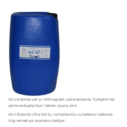
60 Lt bidonda saf su. Kilitli kapaklı, özel bidonlarda. Türkiye’nin her
yerine sevkiyata hazır. Hemen sipariş verin.
60 Lt Bidonda Ultra Saf Su. Uzmanlarımız su kalitemiz hakkında
bilgi vermek için aramanızı bekliyor…