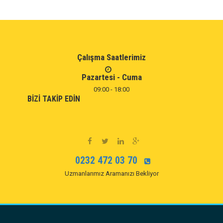
Çalışma Saatlerimiz
Pazartesi - Cuma
09:00 - 18:00
BIZI TAKIP EDIN
0232 472 03 70
Uzmanlarımız Aramanızı Bekliyor